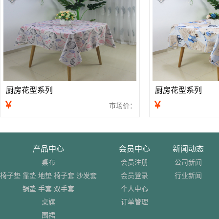
厨房花型系列
厨房花型系列
￥
￥
市场价：
产品中心
会员中心
新闻动态
桌布
会员注册
公司新闻
椅子垫 靠垫 地垫 椅子套 沙发套
会员登录
行业新闻
锅垫 手套 双手套
个人中心
桌旗
订单管理
围裙