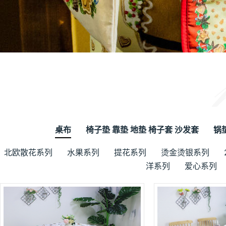
桌布
椅子垫 靠垫 地垫 椅子套 沙发套
锅
北欧散花系列
水果系列
提花系列
烫金烫银系列
洋系列
爱心系列