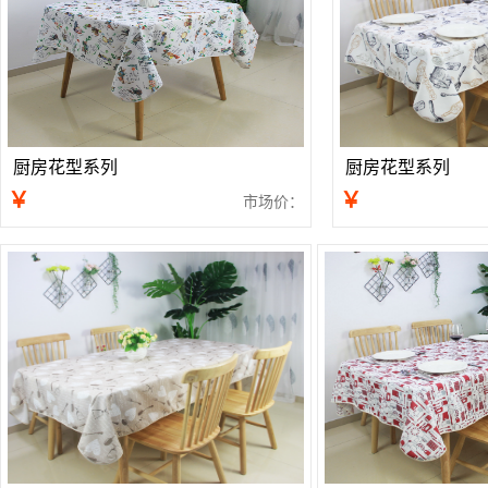
厨房花型系列
厨房花型系列
￥
￥
市场价：