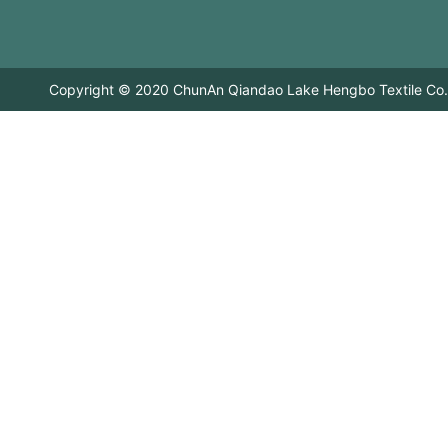
Copyright © 2020 ChunAn Qiandao Lake Hengbo Textile Co.,